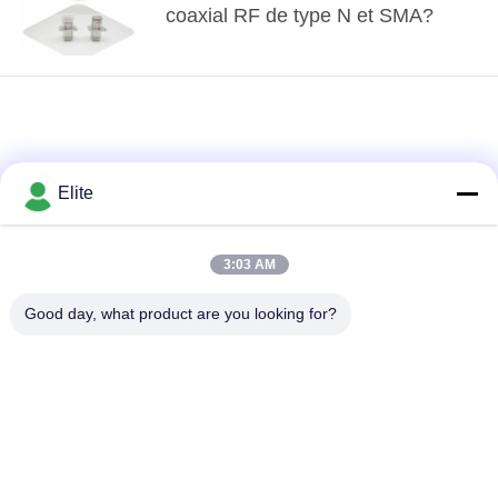
coaxial RF de type N et SMA?
Elite
3:03 AM
loading...
Good day, what product are you looking for?
Catégories populaires
Tous
Connecteur de SMA
Connecteur de SMP
rf
rf