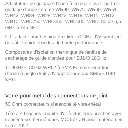
Adaptateur de guidage d'onde à coaxiale avec port de
guidage d'onde comme WR90, WR75, WR60, WR51,
WR42, WR34, WR28, WR22, WR19, WR15, WR12,
WR10, WRD750, WRD650, WRD500, WRD180 de 6,5
GHz à 145 GHz
C.C adapté aux besoins du client 70GHz d'Assemblée
de câble-guide d'ondes de haute performance
Composants d'isolation thermique de fenêtre de
cachetage de guide d'ondes pour BJ140 18GHz
11.9GHz~18GHz WR62 à SMA Femme Direction
d'onde à angle droit à l'adaptateur coax SMA/BJ140-
KF15
Verre pour metal des connecteurs de joint
50 Ohm connecteurs d'étanchéité vitre-métal
Tête à 4 broches enduite d'or à plusieurs broches avec
connecteurs hermétiques MC-677-JH pour matériau en
verre 7052