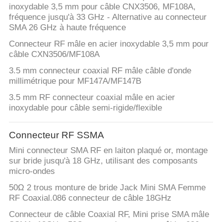
inoxydable 3,5 mm pour câble CNX3506, MF108A,
fréquence jusqu'à 33 GHz - Alternative au connecteur
SMA 26 GHz à haute fréquence
Connecteur RF mâle en acier inoxydable 3,5 mm pour
câble CXN3506/MF108A
3.5 mm connecteur coaxial RF mâle câble d'onde
millimétrique pour MF147A/MF147B
3.5 mm RF connecteur coaxial mâle en acier
inoxydable pour câble semi-rigide/flexible
Connecteur RF SSMA
Mini connecteur SMA RF en laiton plaqué or, montage
sur bride jusqu'à 18 GHz, utilisant des composants
micro-ondes
50Ω 2 trous monture de bride Jack Mini SMA Femme
RF Coaxial.086 connecteur de câble 18GHz
Connecteur de câble Coaxial RF, Mini prise SMA mâle