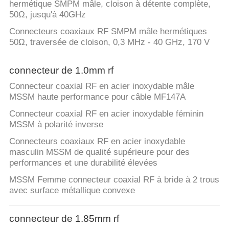
VR
hermétique SMPM mâle, cloison à détente complète,
50Ω, jusqu'à 40GHz
SHOW
Connecteurs coaxiaux RF SMPM mâle hermétiques
50Ω, traversée de cloison, 0,3 MHz - 40 GHz, 170 V
PLAN
DU
connecteur de 1.0mm rf
SITE
Connecteur coaxial RF en acier inoxydable mâle
MSSM haute performance pour câble MF147A
Connecteur coaxial RF en acier inoxydable féminin
PRIVACY
MSSM à polarité inverse
POLICY
Connecteurs coaxiaux RF en acier inoxydable
masculin MSSM de qualité supérieure pour des
performances et une durabilité élevées
MSSM Femme connecteur coaxial RF à bride à 2 trous
avec surface métallique convexe
connecteur de 1.85mm rf