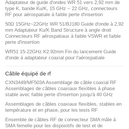
Adaptateur de guide d'ondes WR 51 vers 2,92 mm de
type K, bande Ku/K, 15 GHz ~ 22 GHz, connecteurs
RF pour aérospatiale à faible perte d'insertion
50Ω 15GHz~22GHz WR 51/BJ180 Guide d'onde à 2,92
mm Adaptateur Ku/K Band Structure à angle droit
Connecteurs RF aérospatiaux à faible VSWR et faible
perte d'insertion
WR51 15-22GHz K2.92mm Fin du lancement Guide
d'onde à adaptateur coaxial pour l'aérospatiale
Câble équipé de rf
CXN3449/MF503A Assemblage de câble coaxial RF
Assemblages de câbles coaxiaux flexibles à phase
stable avec faible perte d'insertion jusqu'à 40 GHz
Assemblages de câbles coaxiaux flexibles, stables en
température et en phase, pour les tests RF
Ensemble de câbles RF de connecteur SMA mâle à
SMA femelle pour les dispositifs de test et de