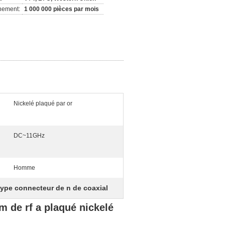
nement:
1 000 000 pièces par mois
Nickelé plaqué par or
DC~11GHz
Homme
type connecteur de n de coaxial
 de rf a plaqué nickelé