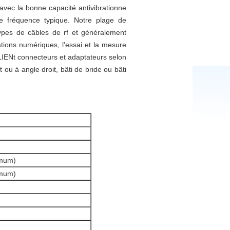
avec la bonne capacité antivibrationne
de fréquence typique. Notre plage de
 types de câbles de rf et généralement
ations numériques, l'essai et la mesure
IENt connecteurs et adaptateurs selon
t ou à angle droit, bâti de bride ou bâti
imum)
imum)