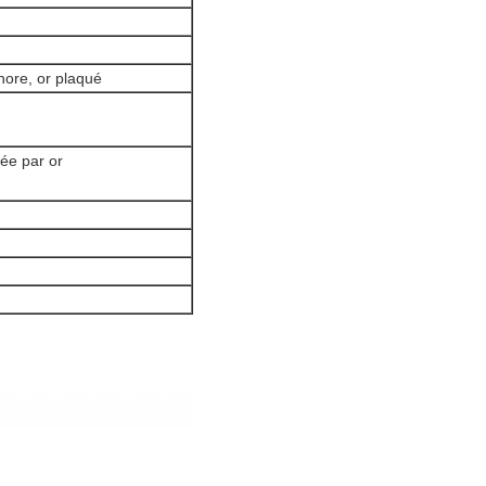
ore, or plaqué
ée par or