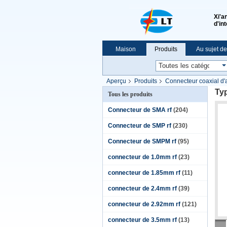
Xi'a
d'in
Maison
Produits
Au sujet d
Nouvelles
Le spectacle VR
Aperçu
Produits
Connecteur coaxial d'a
Typ
Tous les produits
Connecteur de SMA rf
(204)
Connecteur de SMP rf
(230)
Connecteur de SMPM rf
(95)
connecteur de 1.0mm rf
(23)
connecteur de 1.85mm rf
(11)
connecteur de 2.4mm rf
(39)
connecteur de 2.92mm rf
(121)
connecteur de 3.5mm rf
(13)