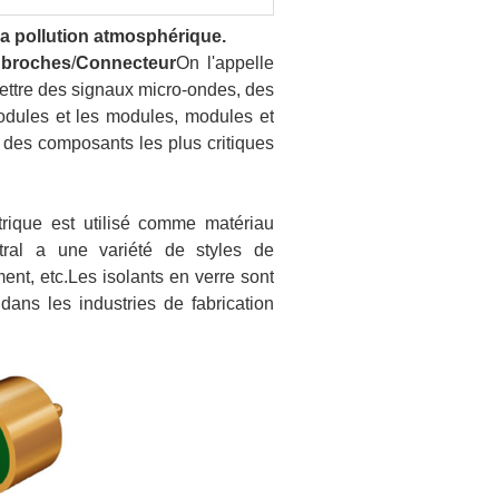
la pollution atmosphérique.
 broches
/
Connecteur
On l'appelle
smettre des signaux micro-ondes, des
dules et les modules, modules et
 des composants les plus critiques
ctrique est utilisé comme matériau
tral a une variété de styles de
ment, etc.Les isolants en verre sont
 dans les industries de fabrication