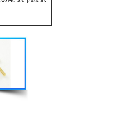
000 MΩ pour plusieurs